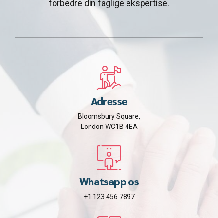
forbedre din faglige ekspertise.
Adresse
Bloomsbury Square,
London WC1B 4EA
Whatsapp os
+1 123 456 7897