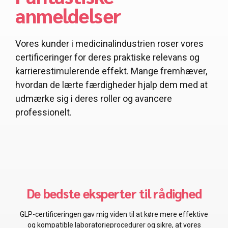
anmeldelser
Vores kunder i medicinalindustrien roser vores
certificeringer for deres praktiske relevans og
karrierestimulerende effekt. Mange fremhæver,
hvordan de lærte færdigheder hjalp dem med at
udmærke sig i deres roller og avancere
professionelt.
De bedste mennesker for mig!
GMP-certificeringen gav mig uvurderlig viden om
produktionspraksis, som direkte forbedrede vores