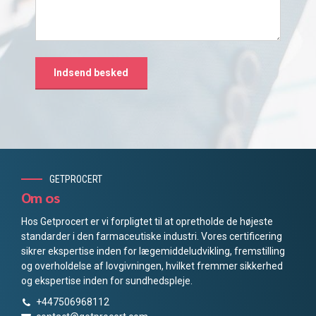
GETPROCERT
Om os
Hos Getprocert er vi forpligtet til at opretholde de højeste
standarder i den farmaceutiske industri. Vores certificering
sikrer ekspertise inden for lægemiddeludvikling, fremstilling
og overholdelse af lovgivningen, hvilket fremmer sikkerhed
og ekspertise inden for sundhedspleje.
+447506968112