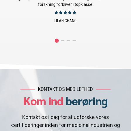
produktionsprocesser og overholdelse af reglerne.
JUSTIN EMERSON
KONTAKT OS MED LETHED
Kom ind
berøring
Kontakt os i dag for at udforske vores
certificeringer inden for medicinalindustrien og