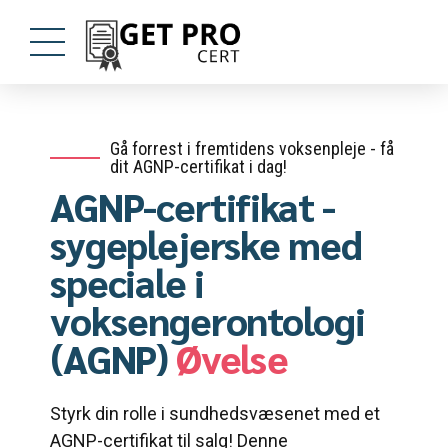
Gå forrest i fremtidens voksenpleje - få
dit AGNP-certifikat i dag!
AGNP-certifikat -
sygeplejerske med
speciale i
voksengerontologi
(AGNP)
Øvelse
Styrk din rolle i sundhedsvæsenet med et
AGNP-certifikat til salg! Denne