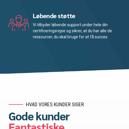
Løbende støtte
Vi tilbyder løbende support under hele din
certificeringsrejse og sikrer, at du har alle de
ressourcer, du skal bruge for at få succes.
HVAD VORES KUNDER SIGER
Gode kunder
Fantastiske