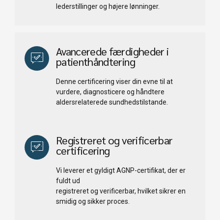
lederstillinger og højere lønninger.
Avancerede færdigheder i
patienthåndtering
Denne certificering viser din evne til at
vurdere, diagnosticere og håndtere
aldersrelaterede sundhedstilstande.
Registreret og verificerbar
certificering
Vi leverer et gyldigt AGNP-certifikat, der er
fuldt ud
registreret og verificerbar, hvilket sikrer en
smidig og sikker proces.