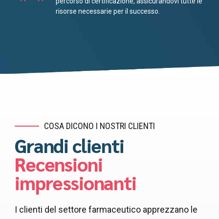
percorso di certificazione, assicurandovi tutte le
risorse necessarie per il successo.
COSA DICONO I NOSTRI CLIENTI
Grandi clienti
Recensioni
impressionanti
I clienti del settore farmaceutico apprezzano le