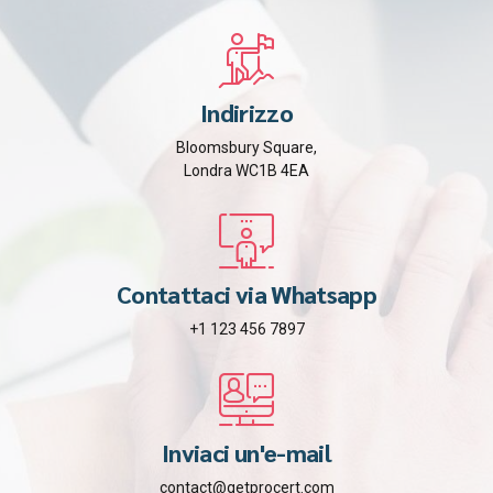
Indirizzo
Bloomsbury Square,
Londra WC1B 4EA
Contattaci via Whatsapp
+1 123 456 7897
Inviaci un'e-mail
contact@getprocert.com