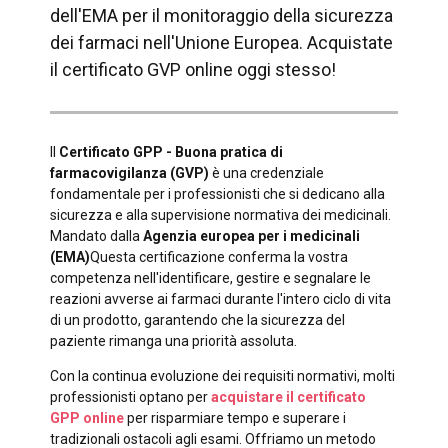
dell'EMA per il monitoraggio della sicurezza
dei farmaci nell'Unione Europea. Acquistate
il certificato GVP online oggi stesso!
Il
Certificato GPP - Buona pratica di
farmacovigilanza (GVP)
è una credenziale
fondamentale per i professionisti che si dedicano alla
sicurezza e alla supervisione normativa dei medicinali.
Mandato dalla
Agenzia europea per i medicinali
(EMA)
Questa certificazione conferma la vostra
competenza nell'identificare, gestire e segnalare le
reazioni avverse ai farmaci durante l'intero ciclo di vita
di un prodotto, garantendo che la sicurezza del
paziente rimanga una priorità assoluta.
Con la continua evoluzione dei requisiti normativi, molti
professionisti optano per
acquistare il certificato
GPP online
per risparmiare tempo e superare i
tradizionali ostacoli agli esami. Offriamo un metodo