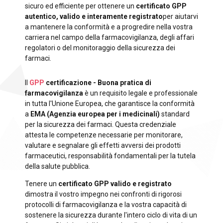
sicuro ed efficiente per ottenere un
certificato GPP
autentico, valido e interamente registrato
per aiutarvi
a mantenere la conformità e a progredire nella vostra
carriera nel campo della farmacovigilanza, degli affari
regolatori o del monitoraggio della sicurezza dei
farmaci.
Il
GPP
certificazione - Buona pratica di
farmacovigilanza
è un requisito legale e professionale
in tutta l'Unione Europea, che garantisce la conformità
a
EMA (Agenzia europea per i medicinali)
standard
per la sicurezza dei farmaci. Questa credenziale
attesta le competenze necessarie per monitorare,
valutare e segnalare gli effetti avversi dei prodotti
farmaceutici, responsabilità fondamentali per la tutela
della salute pubblica.
Tenere un
certificato GPP valido e registrato
dimostra il vostro impegno nei confronti di rigorosi
protocolli di farmacovigilanza e la vostra capacità di
sostenere la sicurezza durante l'intero ciclo di vita di un