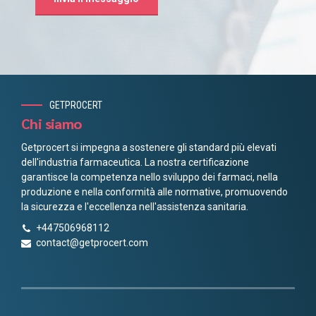
GETPROCERT
Chi siamo
Getprocert si impegna a sostenere gli standard più elevati
dell'industria farmaceutica. La nostra certificazione
garantisce la competenza nello sviluppo dei farmaci, nella
produzione e nella conformità alle normative, promuovendo
la sicurezza e l'eccellenza nell'assistenza sanitaria.
+447506968112
contact@getprocert.com