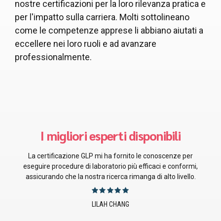
nostre certificazioni per la loro rilevanza pratica e
per l'impatto sulla carriera. Molti sottolineano
come le competenze apprese li abbiano aiutati a
eccellere nei loro ruoli e ad avanzare
professionalmente.
Le persone migliori per me!
La certificazione GMP mi ha fornito conoscenze preziose
sulle pratiche di produzione che hanno migliorato
direttamente i nostri processi produttivi e la conformità.
JUSTIN EMERSON