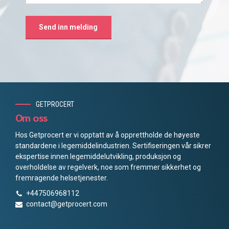
GETPROCERT
Om oss
Hos Getprocert er vi opptatt av å opprettholde de høyeste
standardene i legemiddelindustrien. Sertifiseringen vår sikrer
ekspertise innen legemiddelutvikling, produksjon og
overholdelse av regelverk, noe som fremmer sikkerhet og
fremragende helsetjenester.
+447506968112
contact@getprocert.com