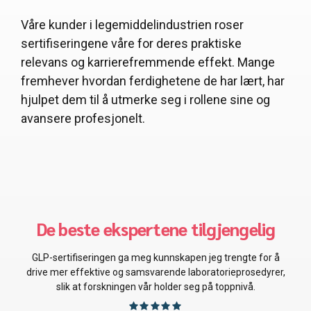
Våre kunder i legemiddelindustrien roser
sertifiseringene våre for deres praktiske
relevans og karrierefremmende effekt. Mange
fremhever hvordan ferdighetene de har lært, har
hjulpet dem til å utmerke seg i rollene sine og
avansere profesjonelt.
De beste folkene for meg!
GMP-sertifiseringen ga meg uvurderlig kunnskap om
produksjonspraksis som direkte forbedret
produksjonsprosessene våre og samsvaret med kravene.