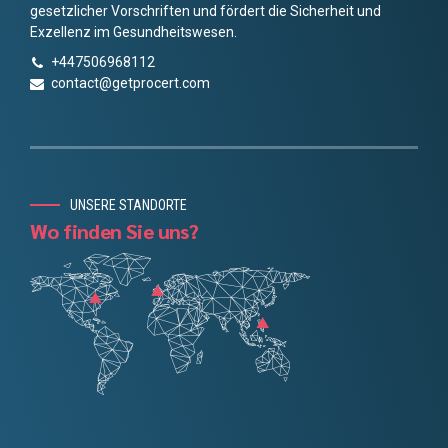
gesetzlicher Vorschriften und fördert die Sicherheit und
Exzellenz im Gesundheitswesen.
+447506968112
contact@getprocert.com
UNSERE STANDORTE
Wo finden Sie uns?
Chinese
Danish
Portuguese
Finnish