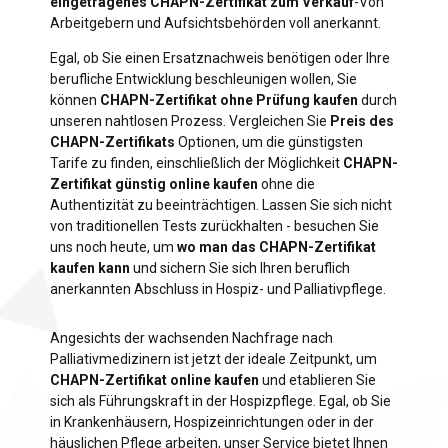
eingetragenes CHAPN-Zertifikat zum Verkauf
-Von
Arbeitgebern und Aufsichtsbehörden voll anerkannt.
Egal, ob Sie einen Ersatznachweis benötigen oder Ihre
berufliche Entwicklung beschleunigen wollen, Sie
können
CHAPN-Zertifikat ohne Prüfung kaufen
durch
unseren nahtlosen Prozess. Vergleichen Sie
Preis des
CHAPN-Zertifikats
Optionen, um die günstigsten
Tarife zu finden, einschließlich der Möglichkeit
CHAPN-
Zertifikat günstig online kaufen
ohne die
Authentizität zu beeinträchtigen. Lassen Sie sich nicht
von traditionellen Tests zurückhalten - besuchen Sie
uns noch heute, um
wo man das CHAPN-Zertifikat
kaufen kann
und sichern Sie sich Ihren beruflich
anerkannten Abschluss in Hospiz- und Palliativpflege.
Angesichts der wachsenden Nachfrage nach
Palliativmedizinern ist jetzt der ideale Zeitpunkt, um
CHAPN-Zertifikat online kaufen
und etablieren Sie
sich als Führungskraft in der Hospizpflege. Egal, ob Sie
in Krankenhäusern, Hospizeinrichtungen oder in der
häuslichen Pflege arbeiten, unser Service bietet Ihnen