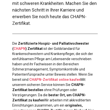
mit schweren Krankheiten. Machen Sie den
nächsten Schritt in Ihrer Karriere und
erwerben Sie noch heute das CHAPN-
Zertifikat.
Die
Zertifizierte Hospiz- und Palliativschwester
(
CHAPN
) Zertifikat
ist der Goldstandard für
Krankenschwestern und Krankenpfleger, die sich der
einfühlsamen Pflege am Lebensende verschrieben
haben und ihr Fachwissen in den Bereichen
Schmerzmanagement, Symptomkontrolle und
Patientenfürsprache unter Beweis stellen. Wenn Sie
bereit sind
CHAPN-Zertifikat online kaufen
Mit
unserem sicheren Service können Sie
CHAPN-
Zertifikat bestellen
ohne Prüfungen oder
Verzögerungen. Da die
bester Ort, um CHAPN-
Zertifikat zu kaufen
Wir arbeiten mit akkreditierten
Einrichtungen zusammen, um ein
originales,