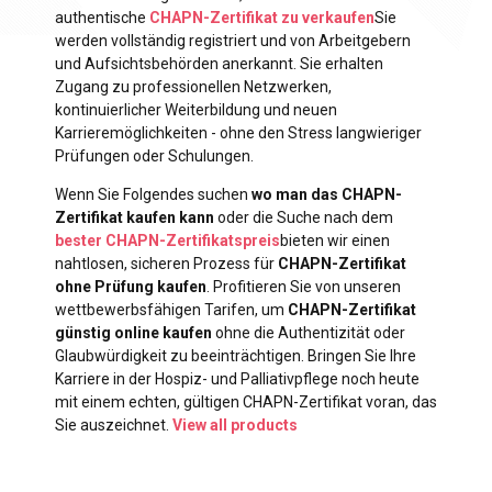
authentische
CHAPN-Zertifikat zu verkaufen
Sie
werden vollständig registriert und von Arbeitgebern
und Aufsichtsbehörden anerkannt. Sie erhalten
Zugang zu professionellen Netzwerken,
kontinuierlicher Weiterbildung und neuen
Karrieremöglichkeiten - ohne den Stress langwieriger
Prüfungen oder Schulungen.
Wenn Sie Folgendes suchen
wo man das CHAPN-
Zertifikat kaufen kann
oder die Suche nach dem
bester CHAPN-Zertifikatspreis
bieten wir einen
nahtlosen, sicheren Prozess für
CHAPN-Zertifikat
ohne Prüfung kaufen
. Profitieren Sie von unseren
wettbewerbsfähigen Tarifen, um
CHAPN-Zertifikat
günstig online kaufen
ohne die Authentizität oder
Glaubwürdigkeit zu beeinträchtigen. Bringen Sie Ihre
Karriere in der Hospiz- und Palliativpflege noch heute
mit einem echten, gültigen CHAPN-Zertifikat voran, das
Sie auszeichnet.
View all products