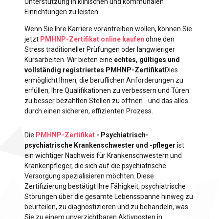
Unterstützung in klinischen und kommunalen
Einrichtungen zu leisten.
Wenn Sie Ihre Karriere vorantreiben wollen, können Sie
jetzt
PMHNP-Zertifikat online kaufen
ohne den
Stress traditioneller Prüfungen oder langwieriger
Kursarbeiten. Wir bieten eine
echtes, gültiges und
vollständig registriertes PMHNP-Zertifikat
Dies
ermöglicht Ihnen, die beruflichen Anforderungen zu
erfüllen, Ihre Qualifikationen zu verbessern und Türen
zu besser bezahlten Stellen zu öffnen - und das alles
durch einen sicheren, effizienten Prozess.
Die
PMHNP-Zertifikat
- Psychiatrisch-
psychiatrische Krankenschwester und -pfleger
ist
ein wichtiger Nachweis für Krankenschwestern und
Krankenpfleger, die sich auf die psychiatrische
Versorgung spezialisieren möchten. Diese
Zertifizierung bestätigt Ihre Fähigkeit, psychiatrische
Störungen über die gesamte Lebensspanne hinweg zu
beurteilen, zu diagnostizieren und zu behandeln, was
Sie zu einem unverzichtbaren Aktivposten in