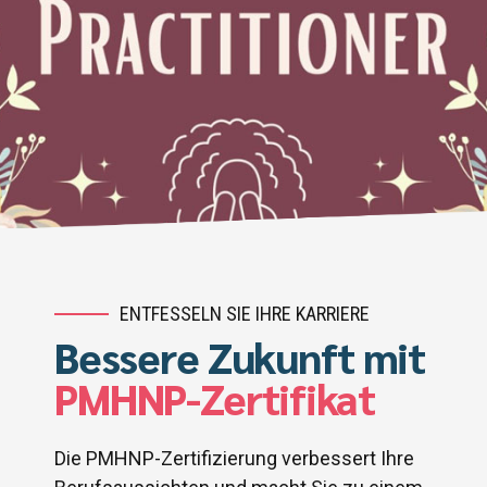
ENTFESSELN SIE IHRE KARRIERE
Bessere Zukunft mit
PMHNP-Zertifikat
Die PMHNP-Zertifizierung verbessert Ihre