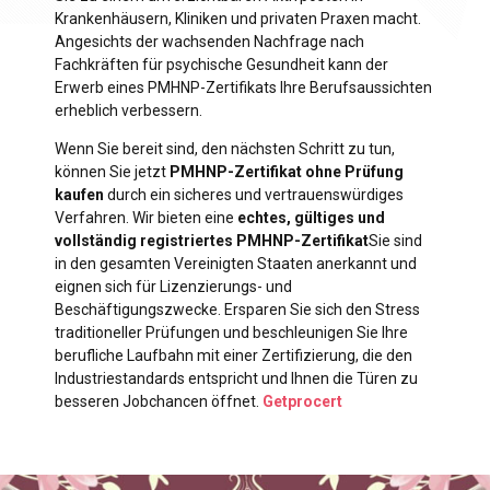
Krankenhäusern, Kliniken und privaten Praxen macht.
Angesichts der wachsenden Nachfrage nach
Fachkräften für psychische Gesundheit kann der
Erwerb eines PMHNP-Zertifikats Ihre Berufsaussichten
erheblich verbessern.
Wenn Sie bereit sind, den nächsten Schritt zu tun,
können Sie jetzt
PMHNP-Zertifikat ohne Prüfung
kaufen
durch ein sicheres und vertrauenswürdiges
Verfahren. Wir bieten eine
echtes, gültiges und
vollständig registriertes PMHNP-Zertifikat
Sie sind
in den gesamten Vereinigten Staaten anerkannt und
eignen sich für Lizenzierungs- und
Beschäftigungszwecke. Ersparen Sie sich den Stress
traditioneller Prüfungen und beschleunigen Sie Ihre
berufliche Laufbahn mit einer Zertifizierung, die den
Industriestandards entspricht und Ihnen die Türen zu
besseren Jobchancen öffnet.
Getprocert