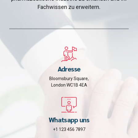
Fachwissen zu erweitern.
Adresse
Bloomsbury Square,
London WC1B 4EA
Whatsapp uns
+1 123 456 7897