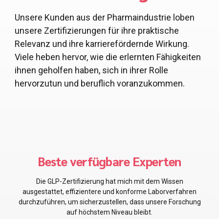
Unsere Kunden aus der Pharmaindustrie loben
unsere Zertifizierungen für ihre praktische
Relevanz und ihre karrierefördernde Wirkung.
Viele heben hervor, wie die erlernten Fähigkeiten
ihnen geholfen haben, sich in ihrer Rolle
hervorzutun und beruflich voranzukommen.
Die besten Leute für mich!
Die GMP-Zertifizierung vermittelte mir unschätzbare
Kenntnisse über Herstellungspraktiken, die unsere
Produktionsprozesse und die Einhaltung der Vorschriften
direkt verbessert haben.