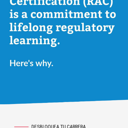
DESBLOQUEA TU CARRERA