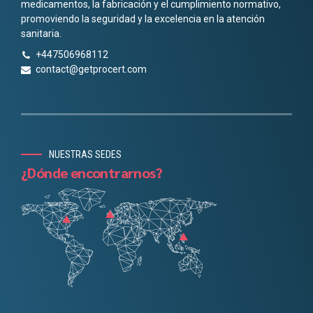
medicamentos, la fabricación y el cumplimiento normativo,
promoviendo la seguridad y la excelencia en la atención
sanitaria.
+447506968112
contact@getprocert.com
NUESTRAS SEDES
¿Dónde encontrarnos?
Chinese
Danish
Portuguese
Finnish