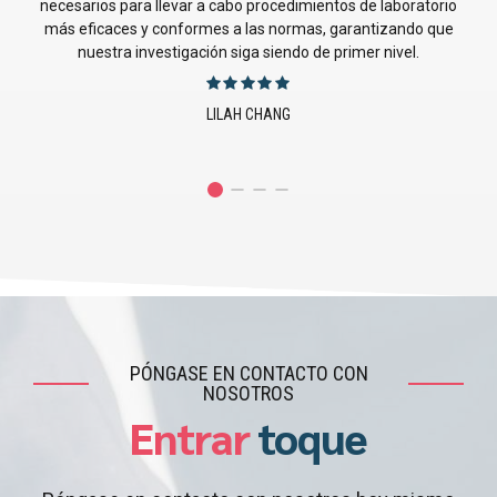
inestimables sobre prácticas de fabricación que mejoraron
directamente nuestros procesos de producción y el
cumplimiento de las normas.
JUSTIN EMERSON
PÓNGASE EN CONTACTO CON
NOSOTROS
Entrar
toque