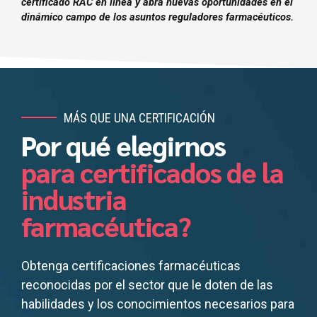
certificado RAC en línea y abra nuevas oportunidades en el
dinámico campo de los asuntos reguladores farmacéuticos.
MÁS QUE UNA CERTIFICACIÓN
Por qué elegirnos
para certificados de la
industria
farmacéutica?
Obtenga certificaciones farmacéuticas
reconocidas por el sector que le doten de las
habilidades y los conocimientos necesarios para