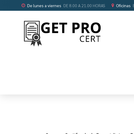
De lunes a viernes
DE 8.00 A 21.00 HORAS
Oficinas