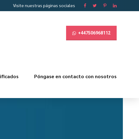
Visite nuestras páginas sociales
+447506968112
ificados
Póngase en contacto con nosotros