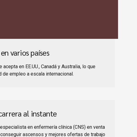
en varios países
se acepta en EE.UU., Canadá y Australia, lo que
tud de empleo a escala internacional.
carrera al instante
 especialista en enfermería clínica (CNS) en venta
 conseguir ascensos y mejores ofertas de trabajo