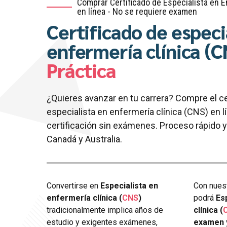
Comprar Certificado de Especialista en E
en línea - No se requiere examen
Certificado de especi
enfermería clínica (C
Práctica
¿Quieres avanzar en tu carrera? Compre el ce
especialista en enfermería clínica (CNS) en l
certificación sin exámenes. Proceso rápido y
Canadá y Australia.
Convertirse en
Especialista en
Con nuest
enfermería clínica (
CNS
)
podrá
Es
tradicionalmente implica años de
clínica (
estudio y exigentes exámenes,
examen