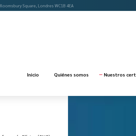
Bloomsbury Square, Londres WC1B 4EA
Inicio
Quiénes somos
Nuestros cert