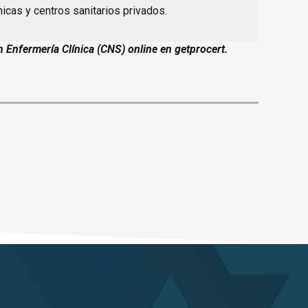
nicas y centros sanitarios privados.
n Enfermería Clínica (CNS) online en getprocert.