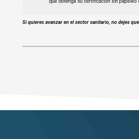
que obtenga su certificación sin papeleo 
Si quieres avanzar en el sector sanitario, no dejes qu