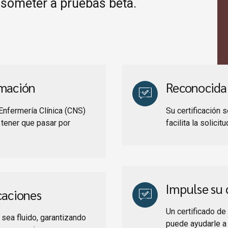
 someter a pruebas beta.
rmación
Reconocida 
Enfermería Clínica (CNS)
Su certificación 
 tener que pasar por
facilita la solici
Impulse su 
caciones
Un certificado de
sea fluido, garantizando
puede ayudarle a