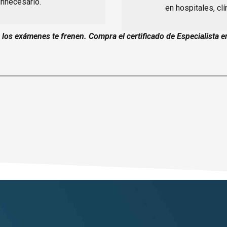
innecesario.
en hospitales, clí
e los exámenes te frenen. Compra el certificado de Especialista e