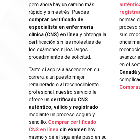
pero ahora hay un camino más
auténtic
rápido y sin estrés. Puedes
registra
comprar certificado de
normas de
especialista en enfermería
proceso s
clínica (CNS) en línea
y obtenga la
sus cred
certificación sin las molestias de
oficialm
los exámenes ni los largos
reconocid
procedimientos de solicitud.
avanzar e
en el sec
Tanto si aspira a ascender en su
Canadá y
carrera, a un puesto mejor
complica
remunerado o al reconocimiento
Compras
profesional, nuestro servicio le
ofrece un
certificado CNS
auténtico, válido y registrado
mediante un proceso seguro y
sencillo.
Comprar certificado
CNS en línea
sin examen
hoy
mismo y dé el siguiente paso en su