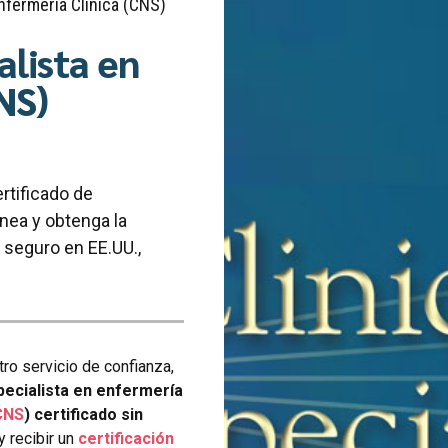
nfermería Clínica (CNS)
alista en
NS)
rtificado de
ínea y obtenga la
 seguro en EE.UU.,
ro servicio de confianza,
pecialista en enfermería
CNS
) certificado sin
y recibir un
certificación