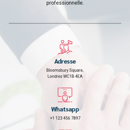
professionnelle.
Adresse
Bloomsbury Square,
Londres WC1B 4EA
Whatsapp
+1 123 456 7897