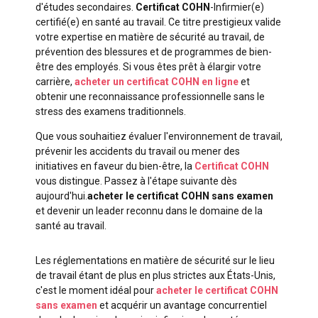
d'études secondaires.
Certificat COHN
-Infirmier(e)
certifié(e) en santé au travail. Ce titre prestigieux valide
votre expertise en matière de sécurité au travail, de
prévention des blessures et de programmes de bien-
être des employés. Si vous êtes prêt à élargir votre
carrière,
acheter un certificat COHN en ligne
et
obtenir une reconnaissance professionnelle sans le
stress des examens traditionnels.
Que vous souhaitiez évaluer l'environnement de travail,
prévenir les accidents du travail ou mener des
initiatives en faveur du bien-être, la
Certificat COHN
vous distingue. Passez à l'étape suivante dès
aujourd'hui.
acheter le certificat COHN sans examen
et devenir un leader reconnu dans le domaine de la
santé au travail.
Les réglementations en matière de sécurité sur le lieu
de travail étant de plus en plus strictes aux États-Unis,
c'est le moment idéal pour
acheter le certificat COHN
sans examen
et acquérir un avantage concurrentiel