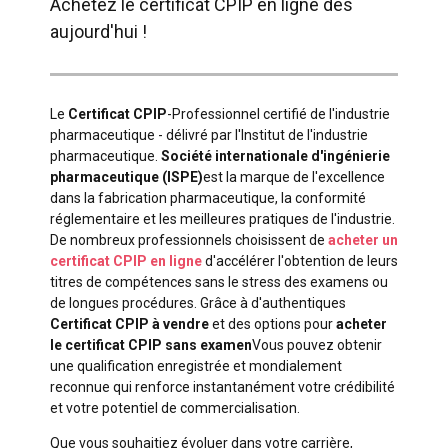
Achetez le certificat CPIP en ligne dès
aujourd'hui !
Le
Certificat CPIP
-Professionnel certifié de l'industrie
pharmaceutique - délivré par l'Institut de l'industrie
pharmaceutique.
Société internationale d'ingénierie
pharmaceutique (ISPE)
est la marque de l'excellence
dans la fabrication pharmaceutique, la conformité
réglementaire et les meilleures pratiques de l'industrie.
De nombreux professionnels choisissent de
acheter un
certificat CPIP en ligne
d'accélérer l'obtention de leurs
titres de compétences sans le stress des examens ou
de longues procédures. Grâce à d'authentiques
Certificat CPIP à vendre
et des options pour
acheter
le certificat CPIP sans examen
Vous pouvez obtenir
une qualification enregistrée et mondialement
reconnue qui renforce instantanément votre crédibilité
et votre potentiel de commercialisation.
Que vous souhaitiez évoluer dans votre carrière,