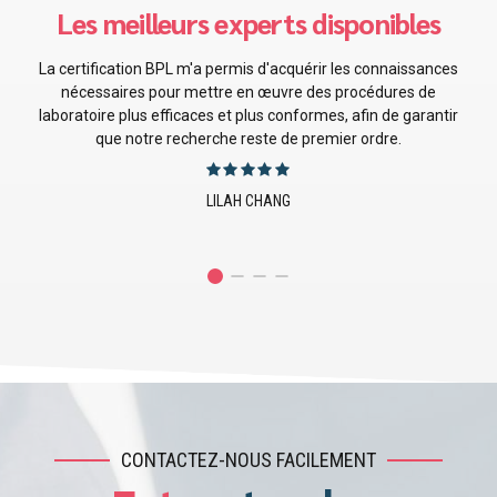
Les meilleures personnes pour moi !
La certification BPF m'a apporté des connaissances
inestimables sur les pratiques de fabrication qui ont
directement amélioré nos processus de production et notre
conformité.
JUSTIN EMERSON
CONTACTEZ-NOUS FACILEMENT