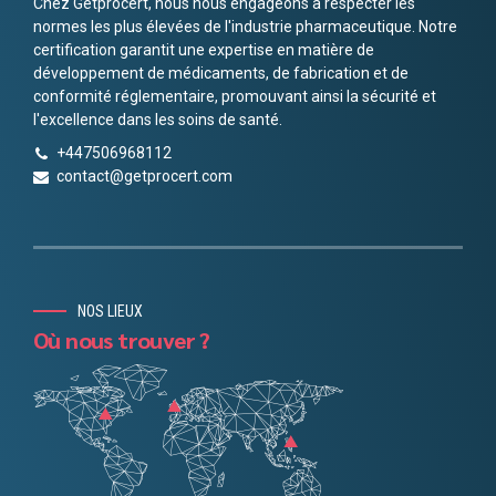
Chez Getprocert, nous nous engageons à respecter les
normes les plus élevées de l'industrie pharmaceutique. Notre
certification garantit une expertise en matière de
développement de médicaments, de fabrication et de
conformité réglementaire, promouvant ainsi la sécurité et
l'excellence dans les soins de santé.
+447506968112
contact@getprocert.com
NOS LIEUX
Où nous trouver ?
Chinese
Danish