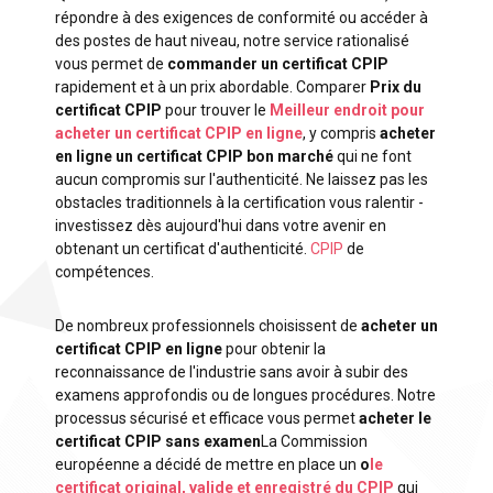
répondre à des exigences de conformité ou accéder à
des postes de haut niveau, notre service rationalisé
vous permet de
commander un certificat CPIP
rapidement et à un prix abordable. Comparer
Prix du
certificat CPIP
pour trouver le
Meilleur endroit pour
acheter un certificat CPIP en ligne
, y compris
acheter
en ligne un certificat CPIP bon marché
qui ne font
aucun compromis sur l'authenticité. Ne laissez pas les
obstacles traditionnels à la certification vous ralentir -
investissez dès aujourd'hui dans votre avenir en
obtenant un certificat d'authenticité.
CPIP
de
compétences.
De nombreux professionnels choisissent de
acheter un
certificat CPIP en ligne
pour obtenir la
reconnaissance de l'industrie sans avoir à subir des
examens approfondis ou de longues procédures. Notre
processus sécurisé et efficace vous permet
acheter le
certificat CPIP sans examen
La Commission
européenne a décidé de mettre en place un
o
le
certificat original, valide et enregistré du CPIP
qui