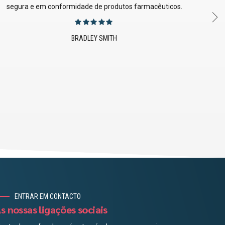
assegurando tanto a conformidade regulamentar como a
eficiência operacional.
JOANNA PRESTLEY
Chinese
ENTRAR EM CONTACTO
s nossas ligações sociais
Danish