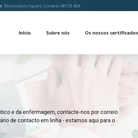
os
Bloomsbury Square, Londres WC1B 4EA
Início
Sobre nós
Os nossos certificado
tico e da enfermagem, contacte-nos por correio
ário de contacto em linha - estamos aqui para o