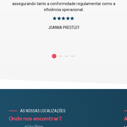
diretamente os nossos processos de produção e a
riais
conformidade.
ssa
JUSTIN EMERSON
AS NOSSAS LOCALIZAÇÕES
Onde nos encontrar?
A