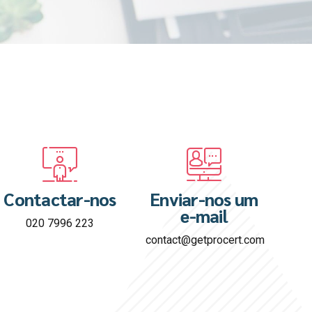
Contactar-nos
Enviar-nos um
e-mail
020 7996 223
contact@getprocert.com