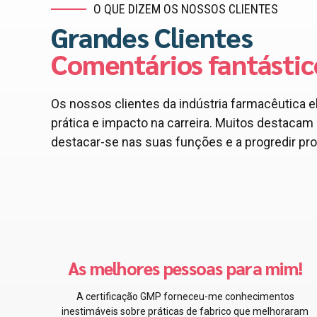
O QUE DIZEM OS NOSSOS CLIENTES
Grandes Clientes
Comentários fantástic
Os nossos clientes da indústria farmacêutica e
prática e impacto na carreira. Muitos destac
destacar-se nas suas funções e a progredir pr
mpre
Os melhores especialistas
disponíveis
fiança e as
stribuição
A certificação BPL equipou-me com os conhecime