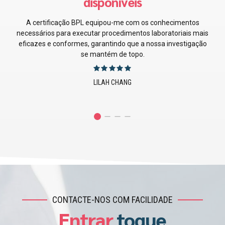
A certificação GMP forneceu-me conhecimentos
inestimáveis sobre práticas de fabrico que melhoraram
diretamente os nossos processos de produção e a
conformidade.
JUSTIN EMERSON
CONTACTE-NOS COM FACILIDADE
Entrar
toque