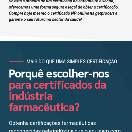
Se está à procura de um certificado de enfermeiro à venda,
oferecemos uma forma segura e legal de obter a certificação.
Compre hoje mesmo o certificado NP online na getprocert e
garanta o seu futuro no sector da saúde!
MAIS DO QUE UMA SIMPLES CERTIFICAÇÃO
Porquê escolher-nos
para certificados da
indústria
farmacêutica?
Obtenha certificações farmacêuticas
reconhecidas pela indústria que o equipam com