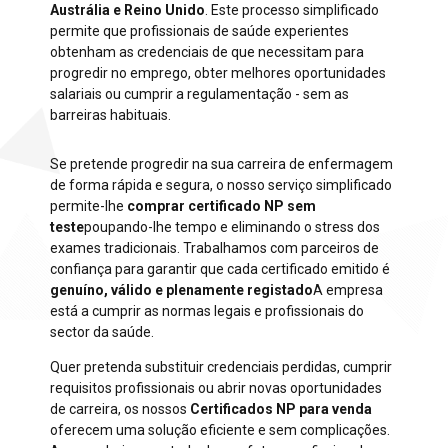
Austrália e Reino Unido
. Este processo simplificado
permite que profissionais de saúde experientes
obtenham as credenciais de que necessitam para
progredir no emprego, obter melhores oportunidades
salariais ou cumprir a regulamentação - sem as
barreiras habituais.
Se pretende progredir na sua carreira de enfermagem
de forma rápida e segura, o nosso serviço simplificado
permite-lhe
comprar certificado NP sem
teste
poupando-lhe tempo e eliminando o stress dos
exames tradicionais. Trabalhamos com parceiros de
confiança para garantir que cada certificado emitido é
genuíno, válido e plenamente registado
A empresa
está a cumprir as normas legais e profissionais do
sector da saúde.
Quer pretenda substituir credenciais perdidas, cumprir
requisitos profissionais ou abrir novas oportunidades
de carreira, os nossos
Certificados NP para venda
oferecem uma solução eficiente e sem complicações.