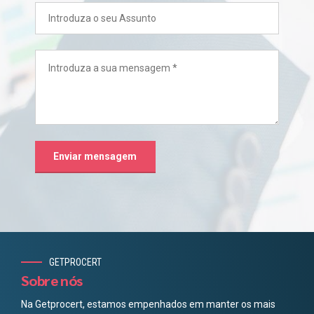
GETPROCERT
Sobre nós
Na Getprocert, estamos empenhados em manter os mais
elevados padrões na indústria farmacêutica. A nossa