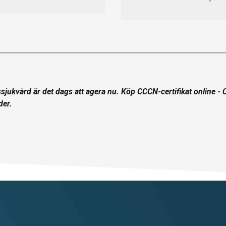
jukvård är det dags att agera nu. Köp CCCN-certifikat online - Ce
der.