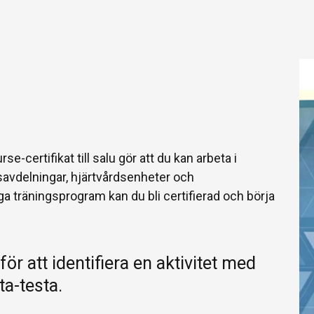
se-certifikat till salu gör att du kan arbeta i
savdelningar, hjärtvårdsenheter och
nga träningsprogram kan du bli certifierad och börja
ör att identifiera en aktivitet med
ta-testa.