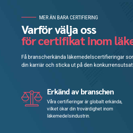
MER ÄN BARA CERTIFIERING
Varför välja oss
för certifikat inom lä
Få branscherkända läkemedelscertifieringar som
din karriär och sticka ut på den konkurrensuts
Erkänd av branschen
Våra certifieringar är globalt erkända,
vilket ökar din trovärdighet inom
läkemedelsindustrin.