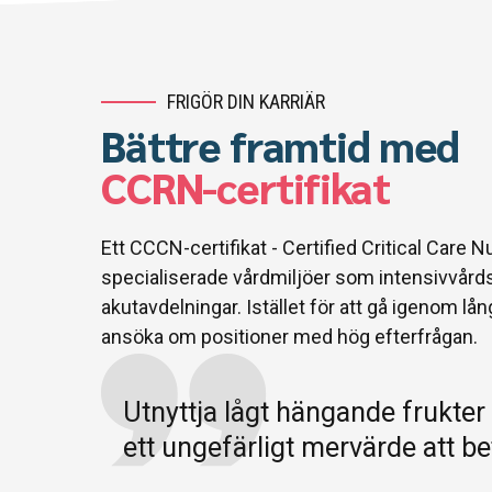
FRIGÖR DIN KARRIÄR
Bättre framtid med
CCRN-certifikat
Ett CCCN-certifikat - Certified Critical Care Nur
specialiserade vårdmiljöer som intensivvård
akutavdelningar. Istället för att gå igenom lå
ansöka om positioner med hög efterfrågan.
Utnyttja lågt hängande frukter f
ett ungefärligt mervärde att be