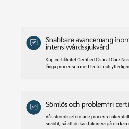
Snabbare avancemang ino
intensivvårdssjukvård
Köp certifikatet Certified Critical Care Nu
långa processen med tentor och ytterligar
Sömlös och problemfri certi
Vår strömlinjeformade process säkerställer
snabbt, så att du kan fokusera på din karri