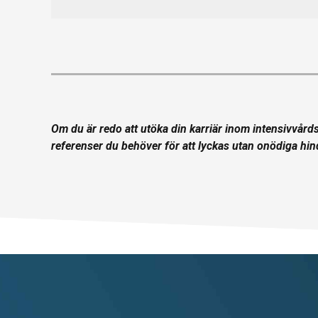
Om du är redo att utöka din karriär inom intensivvårdss
referenser du behöver för att lyckas utan onödiga hin