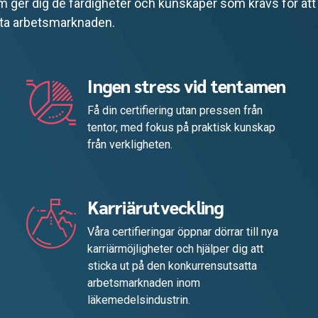
 ger dig de färdigheter och kunskaper som krävs för att
atta arbetsmarknaden.
Ingen stress vid tentamen
Få din certifiering utan pressen från
tentor, med fokus på praktisk kunskap
från verkligheten.
Karriärutveckling
Våra certifieringar öppnar dörrar till nya
karriärmöjligheter och hjälper dig att
sticka ut på den konkurrensutsatta
arbetsmarknaden inom
läkemedelsindustrin.