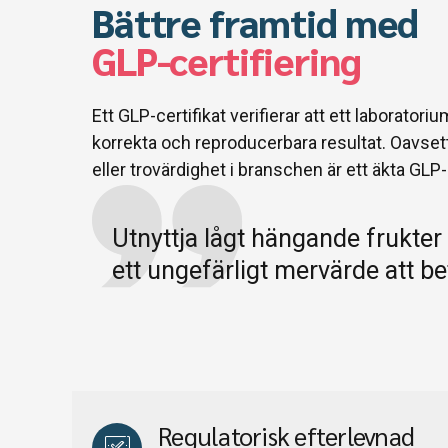
Bättre framtid med
GLP-certifiering
Ett GLP-certifikat verifierar att ett laboratori
korrekta och reproducerbara resultat. Oavse
eller trovärdighet i branschen är ett äkta GLP
Utnyttja lågt hängande frukter f
ett ungefärligt mervärde att be
Regulatorisk efterlevnad