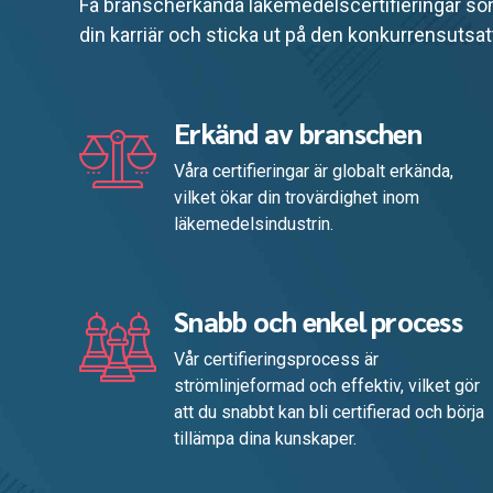
Få branscherkända läkemedelscertifieringar som
din karriär och sticka ut på den konkurrensuts
Erkänd av branschen
Våra certifieringar är globalt erkända,
vilket ökar din trovärdighet inom
läkemedelsindustrin.
Snabb och enkel process
Vår certifieringsprocess är
strömlinjeformad och effektiv, vilket gör
att du snabbt kan bli certifierad och börja
tillämpa dina kunskaper.