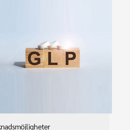
knadsmöjligheter