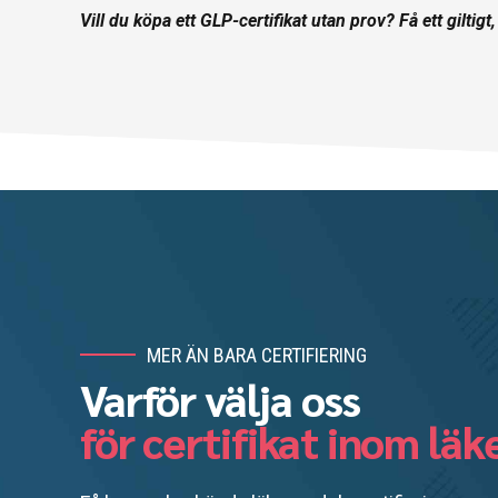
Vill du köpa ett GLP-certifikat utan prov? Få ett giltigt
MER ÄN BARA CERTIFIERING
Varför välja oss
för certifikat inom lä