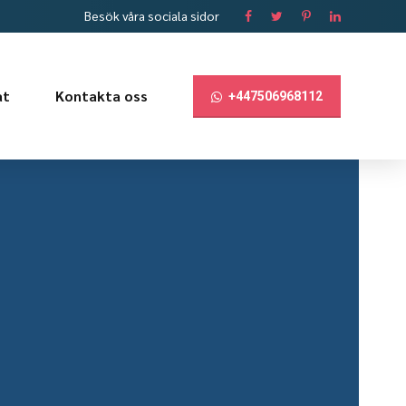
Besök våra sociala sidor
at
Kontakta oss
+447506968112