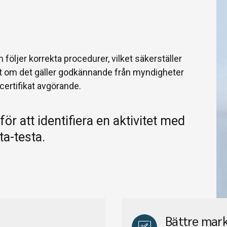
um följer korrekta procedurer, vilket säkerställer
tt om det gäller godkännande från myndigheter
-certifikat avgörande.
ör att identifiera en aktivitet med
ta-testa.
Bättre mar