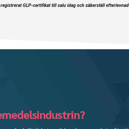
, registrerat GLP-certifikat till salu idag och säkerställ efterlevna
kemedelsindustrin?