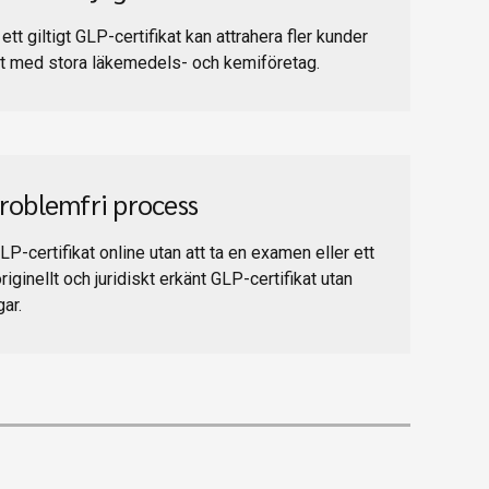
tt giltigt GLP-certifikat kan attrahera fler kunder
kt med stora läkemedels- och kemiföretag.
roblemfri process
P-certifikat online utan att ta en examen eller ett
originellt och juridiskt erkänt GLP-certifikat utan
ar.