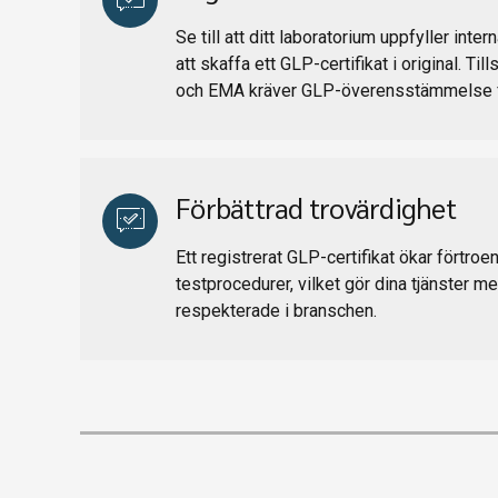
Se till att ditt laboratorium uppfyller inter
att skaffa ett GLP-certifikat i original. 
och EMA kräver GLP-överensstämmelse f
Förbättrad trovärdighet
Ett registrerat GLP-certifikat ökar förtroe
testprocedurer, vilket gör dina tjänster mer 
respekterade i branschen.