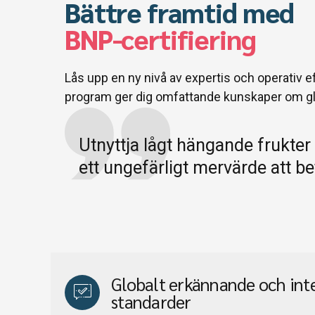
Bättre framtid med
BNP-certifiering
Lås upp en ny nivå av expertis och operativ ef
program ger dig omfattande kunskaper om gl
Utnyttja lågt hängande frukter f
ett ungefärligt mervärde att be
Globalt erkännande och int
standarder