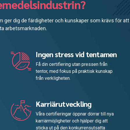
kemedelsindustrin?
 ger dig de färdigheter och kunskaper som krävs för att
atta arbetsmarknaden.
Ingen stress vid tentamen
Få din certifiering utan pressen från
tentor, med fokus på praktisk kunskap
från verkligheten.
Karriärutveckling
Våra certifieringar öppnar dörrar till nya
karriärmöjligheter och hjälper dig att
sticka ut på den konkurrensutsatta