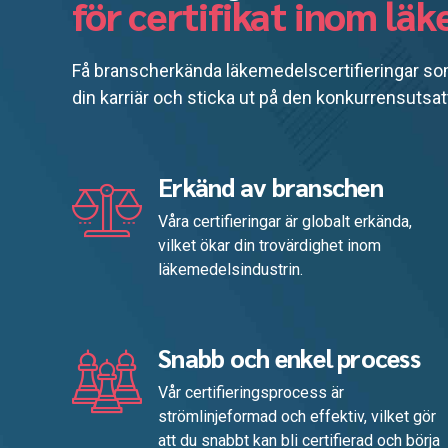
för certifikat inom lä
Få branscherkända läkemedelscertifieringar som
din karriär och sticka ut på den konkurrensuts
Erkänd av branschen
Våra certifieringar är globalt erkända,
vilket ökar din trovärdighet inom
läkemedelsindustrin.
Snabb och enkel process
Vår certifieringsprocess är
strömlinjeformad och effektiv, vilket gör
att du snabbt kan bli certifierad och börja