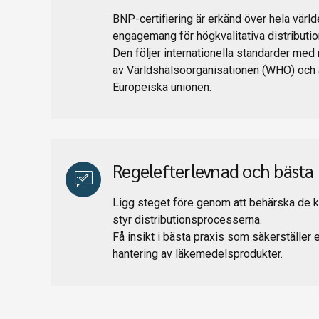
BNP-certifiering är erkänd över hela värld
engagemang för högkvalitativa distributi
Den följer internationella standarder med r
av Världshälsoorganisationen (WHO) och 
Europeiska unionen.
Regelefterlevnad och bästa 
Ligg steget före genom att behärska de
styr distributionsprocesserna.
Få insikt i bästa praxis som säkerställer 
hantering av läkemedelsprodukter.