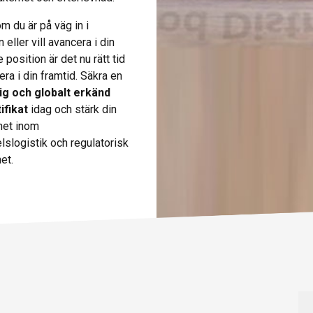
m du är på väg in i
eller vill avancera i din
 position är det nu rätt tid
era i din framtid. Säkra en
tig och globalt erkänd
ifikat
idag och stärk din
het inom
slogistik och regulatorisk
et.