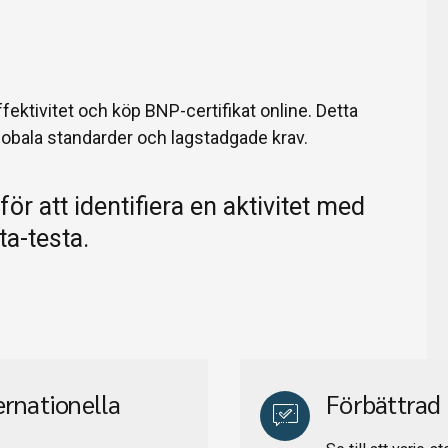
fektivitet och köp BNP-certifikat online. Detta
obala standarder och lagstadgade krav.
ör att identifiera en aktivitet med
ta-testa.
ernationella
Förbättrad 